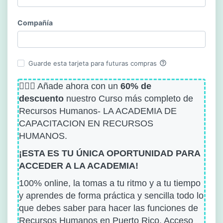
Compañía
help_outline
Guarde esta tarjeta para futuras compras
🙋🏻‍♀️ Añade ahora con un
60% de
descuento
nuestro Curso más completo de
Recursos Humanos- LA ACADEMIA DE
CAPACITACION EN RECURSOS
HUMANOS.
¡ESTA ES TU ÚNICA OPORTUNIDAD PARA
ACCEDER A LA ACADEMIA!
100% online, la tomas a tu ritmo y a tu tiempo
y aprendes de forma práctica y sencilla todo lo
que debes saber para hacer las funciones de
Recursos Humanos en Puerto Rico. Acceso